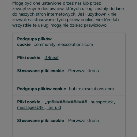
Mogą być one ustawione przez nas lub przez
zewnętrznych dostawców, których usługi zostały dodane
do naszych stron internetowych. Jeśli użytkownik nie
zezwoli na stosowanie tych plików cookie, niektóre lub
wszystkie te usługi mogą nie działać prawidłowo.
Funkcjonalne
pliki
community.relexsolutions.com
cookie
i18next
Pierwsza strona
hub.relexsolutions.com
_gd#############
,
hubspotutk
,
messagesUtk
,
_an_uid
Pierwsza strona