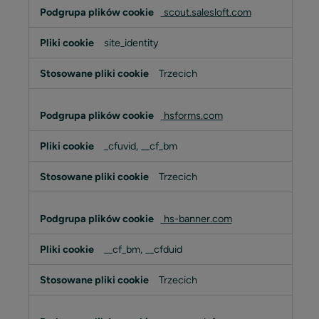
scout.salesloft.com
site_identity
Trzecich
hsforms.com
_cfuvid, __cf_bm
Trzecich
hs-banner.com
__cf_bm, __cfduid
Trzecich