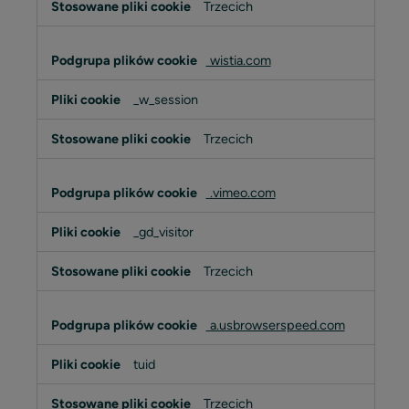
Trzecich
wistia.com
_w_session
Trzecich
.vimeo.com
_gd_visitor
Trzecich
a.usbrowserspeed.com
tuid
Trzecich