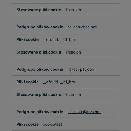
Trzecich
hs-analytics.net
__cfduid, __cf_bm
Trzecich
hs-scripts.com
__cfduid, __cf_bm
Trzecich
js.hs-analytics.net
cookietest