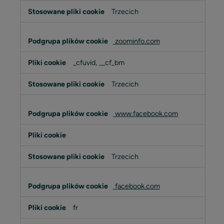
Trzecich
zoominfo.com
_cfuvid, __cf_bm
Trzecich
www.facebook.com
Trzecich
facebook.com
fr