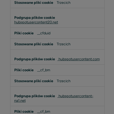
Trzecich
hubspotusercontent20.net
__cfduid
Trzecich
hubspotusercontent.com
__cf_bm
Trzecich
hubspotusercontent-
na1.net
__cf_bm