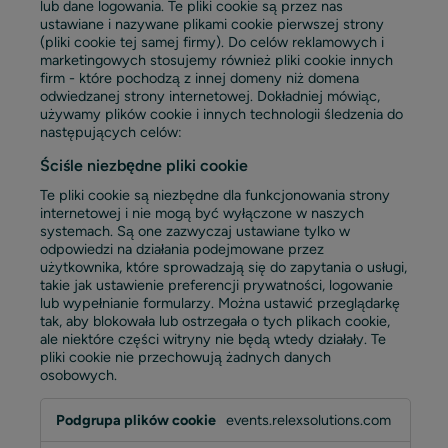
lub dane logowania. Te pliki cookie są przez nas
ustawiane i nazywane plikami cookie pierwszej strony
(pliki cookie tej samej firmy). Do celów reklamowych i
marketingowych stosujemy również pliki cookie innych
firm - które pochodzą z innej domeny niż domena
odwiedzanej strony internetowej. Dokładniej mówiąc,
używamy plików cookie i innych technologii śledzenia do
następujących celów:
Ściśle niezbędne pliki cookie
Te pliki cookie są niezbędne dla funkcjonowania strony
internetowej i nie mogą być wyłączone w naszych
systemach. Są one zazwyczaj ustawiane tylko w
odpowiedzi na działania podejmowane przez
użytkownika, które sprowadzają się do zapytania o usługi,
takie jak ustawienie preferencji prywatności, logowanie
lub wypełnianie formularzy. Można ustawić przeglądarkę
tak, aby blokowała lub ostrzegała o tych plikach cookie,
ale niektóre części witryny nie będą wtedy działały. Te
pliki cookie nie przechowują żadnych danych
osobowych.
Ściśle
events.relexsolutions.com
niezbędne
pliki