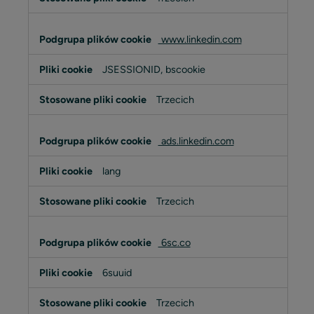
www.linkedin.com
JSESSIONID, bscookie
Trzecich
ads.linkedin.com
lang
Trzecich
6sc.co
6suuid
Trzecich