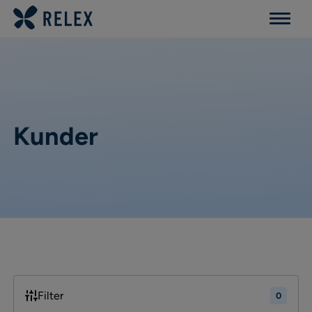
Menu
Kunder
Filter
0