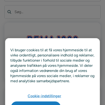
Søg
Vi bruger cookies til at få vores hjemmeside til at
virke ordentligt, personalisere indhold og reklamer,
REMA 1000 Norge
tilbyde funktioner i forhold til sociale medier og
analysere trafikken på vores hjemmeside. Vi deler
også information vedrørende din brug af vores
Læs mere
hjemmeside på vores sociale medier, i reklamer og
med analytiske samarbejdspartnere.
Cookie-indstillinger