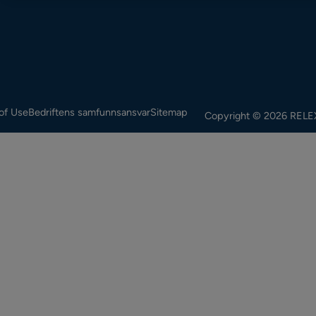
of Use
Bedriftens samfunnsansvar
Sitemap
Copyright © 2026 RELEX