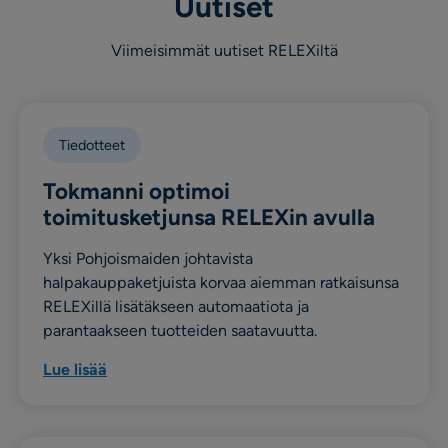
Uutiset
Viimeisimmät uutiset RELEXiltä
Tiedotteet
Tokmanni optimoi
toimitusketjunsa RELEXin avulla
Yksi Pohjoismaiden johtavista
halpakauppaketjuista korvaa aiemman ratkaisunsa
RELEXillä lisätäkseen automaatiota ja
parantaakseen tuotteiden saatavuutta.
Lue lisää