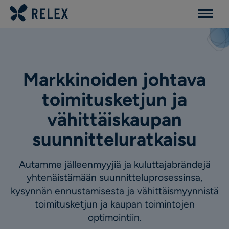
Menu
Markkinoiden johtava
toimitusketjun ja
vähittäiskaupan
suunnitteluratkaisu
Autamme jälleenmyyjiä ja kuluttajabrändejä
yhtenäistämään suunnitteluprosessinsa,
kysynnän ennustamisesta ja vähittäismyynnistä
toimitusketjun ja kaupan toimintojen
optimointiin.