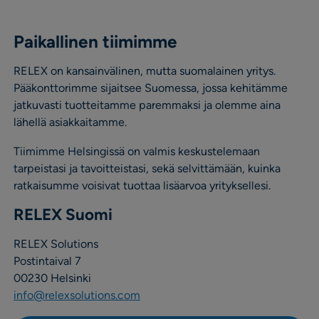
Paikallinen tiimimme
RELEX on kansainvälinen, mutta suomalainen yritys.
Pääkonttorimme sijaitsee Suomessa, jossa kehitämme
jatkuvasti tuotteitamme paremmaksi ja olemme aina
lähellä asiakkaitamme.
Tiimimme Helsingissä on valmis keskustelemaan
tarpeistasi ja tavoitteistasi, sekä selvittämään, kuinka
ratkaisumme voisivat tuottaa lisäarvoa yrityksellesi.
RELEX Suomi
RELEX Solutions
Postintaival 7
00230 Helsinki
info@relexsolutions.com