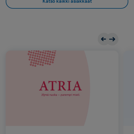
Katso kaikki asiakkaat