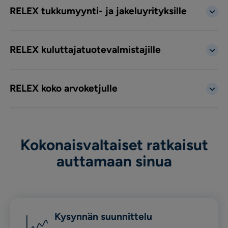
RELEX tukkumyynti- ja jakeluyrityksille
RELEX kuluttajatuotevalmistajille
RELEX koko arvoketjulle
Kokonaisvaltaiset ratkaisut
auttamaan sinua
Kysynnän suunnittelu