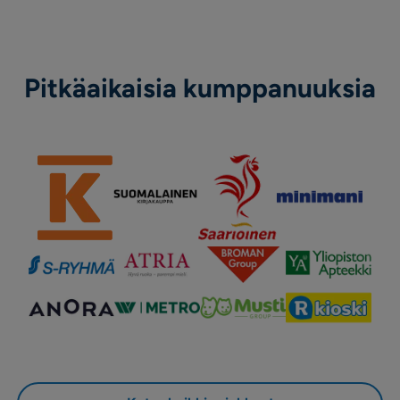
Pitkäaikaisia kumppanuuksia