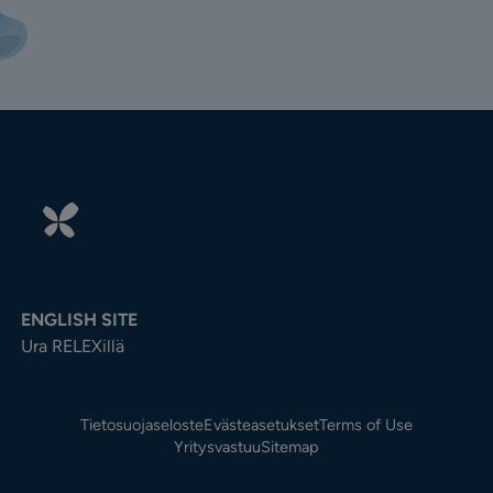
ENGLISH SITE
Ura RELEXillä
Tietosuojaseloste
Evästeasetukset
Terms of Use
Yritysvastuu
Sitemap