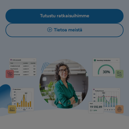
Tutustu ratkaisuihimme
Tietoa meistä