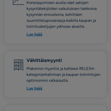
Koneoppimisen avulla näet satojen
kysyntätekijöiden vaikutuksen tarkkoina
kysynnän ennusteina, kehittäen
suunnitteluprosesseja kaikilla kaupan ja
toimitusketjujen ydinosa-alueilla.
Lue lisää
Vähittäismyynti
Maksimoi myyntisi ja katteesi RELEXin
kategorianhallinnan ja kaupan toimintojen
optimoinnin ratkaisuilla.
Lue lisää