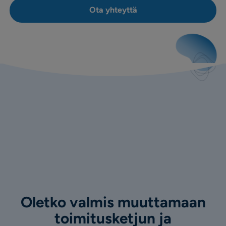
Ota yhteyttä
Oletko valmis muuttamaan
toimitusketjun ja