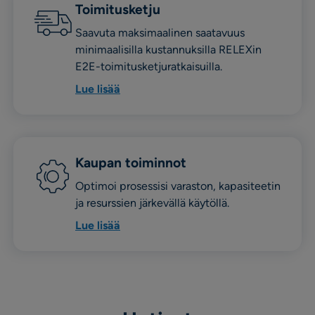
Toimitusketju
Saavuta maksimaalinen saatavuus
minimaalisilla kustannuksilla RELEXin
E2E-toimitusketjuratkaisuilla.
Lue lisää
Kaupan toiminnot
Optimoi prosessisi varaston, kapasiteetin
ja resurssien järkevällä käytöllä.
Lue lisää