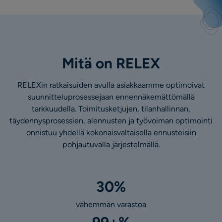
Mitä on RELEX
RELEXin ratkaisuiden avulla asiakkaamme optimoivat
suunnitteluprosessejaan ennennäkemättömällä
tarkkuudella. Toimitusketjujen, tilanhallinnan,
täydennysprosessien, alennusten ja työvoiman optimointi
onnistuu yhdellä kokonaisvaltaisella ennusteisiin
pohjautuvalla järjestelmällä.
30%
vähemmän varastoa