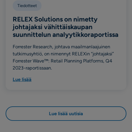
Tiedotteet
RELEX Solutions on nimetty
johtajaksi vähittäiskaupan
suunnittelun analyytikkoraportissa
Forrester Research, johtava maailmanlaajuinen
tutkimusyhtiö, on nimennyt RELEXin “johtajaksi”
Forrester Wave™: Retail Planning Platforms, Q4
2023-raportissaan.
Lue lisää
Lue lisää uutisia