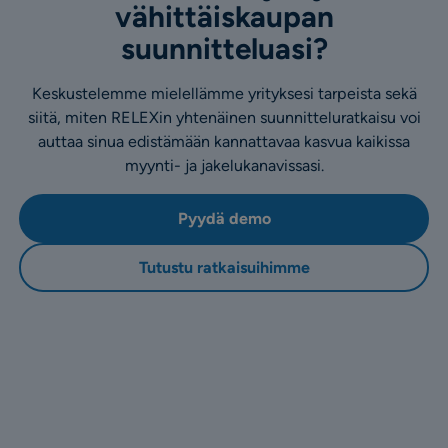
vähittäiskaupan
suunnitteluasi?
Keskustelemme mielellämme yrityksesi tarpeista sekä
siitä, miten RELEXin yhtenäinen suunnitteluratkaisu voi
auttaa sinua edistämään kannattavaa kasvua kaikissa
myynti- ja jakelukanavissasi.
Pyydä demo
Tutustu ratkaisuihimme