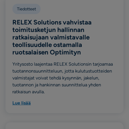
Tiedotteet
RELEX Solutions vahvistaa
toimitusketjun hallinnan
ratkaisujaan valmistavalle
teollisuudelle ostamalla
ruotsalaisen Optimityn
Yritysosto laajentaa RELEX Solutionsin tarjoamaa
tuotannonsuunnitteluun, jotta kulutustuotteiden
valmistajat voivat tehdä kysynnän, jakelun,
tuotannon ja hankinnan suunnittelua yhden
ratkaisun avulla.
Lue lisää