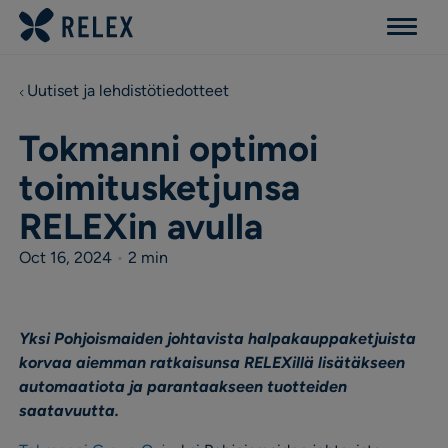
Menu
Uutiset ja lehdistötiedotteet
Tokmanni optimoi
toimitusketjunsa
RELEXin avulla
Oct 16, 2024
•
2 min
Yksi Pohjoismaiden johtavista halpakauppaketjuista
korvaa aiemman ratkaisunsa RELEXillä lisätäkseen
automaatiota ja parantaakseen tuotteiden
saatavuutta.