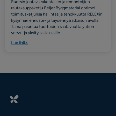
Ruotsin johtava rakentajien ja remontoijien
rautakauppaketju Beijer Byggmaterial optimoi
toimitusketjunsa hallintaa ja tehokkuutta RELEXin
kysynnän ennuste- ja täydennysratkaisun avulla.
Tämä parantaa tuotteiden saatavuutta yhtiön
yritys- ja yksityisasiakkaille.
Lue lisää