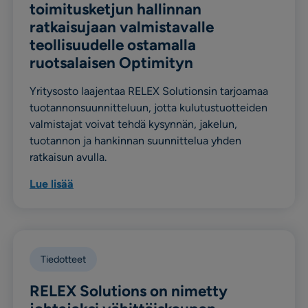
toimitusketjun hallinnan
ratkaisujaan valmistavalle
teollisuudelle ostamalla
ruotsalaisen Optimityn
Yritysosto laajentaa RELEX Solutionsin tarjoamaa
tuotannonsuunnitteluun, jotta kulutustuotteiden
valmistajat voivat tehdä kysynnän, jakelun,
tuotannon ja hankinnan suunnittelua yhden
ratkaisun avulla.
Lue lisää
Tiedotteet
RELEX Solutions on nimetty