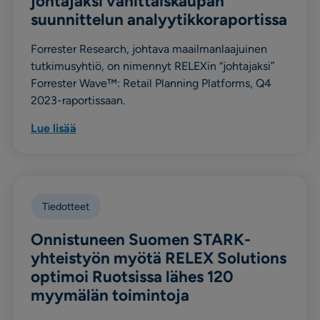
johtajaksi vähittäiskaupan
suunnittelun analyytikkoraportissa
Forrester Research, johtava maailmanlaajuinen
tutkimusyhtiö, on nimennyt RELEXin “johtajaksi”
Forrester Wave™: Retail Planning Platforms, Q4
2023-raportissaan.
Lue lisää
Tiedotteet
Onnistuneen Suomen STARK-
yhteistyön myötä RELEX Solutions
optimoi Ruotsissa lähes 120
myymälän toimintoja