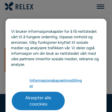
Menu
Kunder
Vi bruker informasjonskapsler for å få nettstedet
Stokke
vårt til å fungere ordentlig, tilpasse innhold og
annonser, tilby funksjoner knyttet til sosiale
medier og analysere trafikken vår. Vi deler også
informasjon om din bruk av nettstedet vårt med
våre partnere innenfor sosiale medier, reklame og
analyse.
Informasjonskapselinnstilling
er
Aksepter alle
coockies