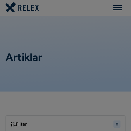
Menu
Artiklar
Filter
0