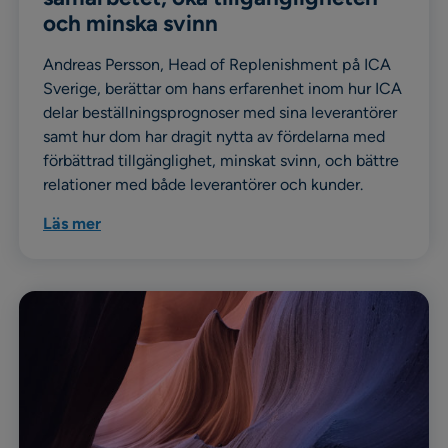
och minska svinn
Andreas Persson, Head of Replenishment på ICA
Sverige, berättar om hans erfarenhet inom hur ICA
delar beställningsprognoser med sina leverantörer
samt hur dom har dragit nytta av fördelarna med
förbättrad tillgänglighet, minskat svinn, och bättre
relationer med både leverantörer och kunder.
Läs mer