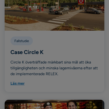
Fallstudie
Case Circle K
Circle K överträffade märkbart sina mål att öka
tillgängligheten och minska lagernivåerna efter att
de implementerade RELEX.
Läs mer