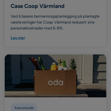
Case Coop Värmland
Ved å basere bemanningsplanlegging på planlagte
vareleveringer har Coop Värmland redusert sine
personalkostnader med 6-8%.
Les mer
Kasusstudie