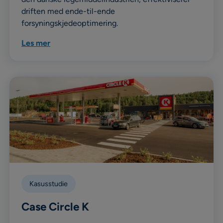
driften med ende-til-ende
forsyningskjedeoptimering.
Les mer
Kasusstudie
Case Circle K