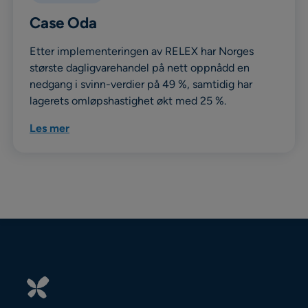
Case Oda
Etter implementeringen av RELEX har Norges
største dagligvarehandel på nett oppnådd en
nedgang i svinn-verdier på 49 %, samtidig har
lagerets omløpshastighet økt med 25 %.
Les mer