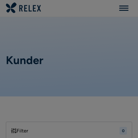
Menu
Kunder
Filter
0