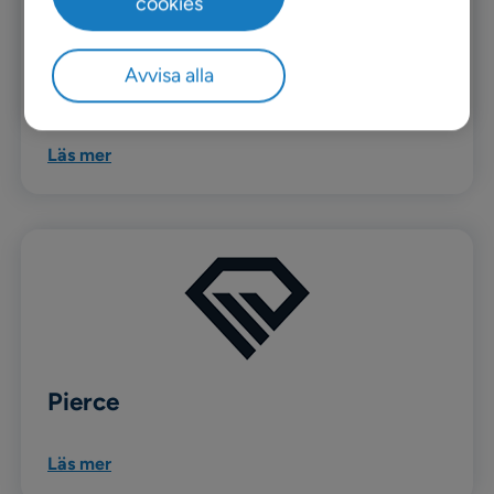
cookies
Avvisa alla
Rusta
Läs mer
Pierce
Läs mer