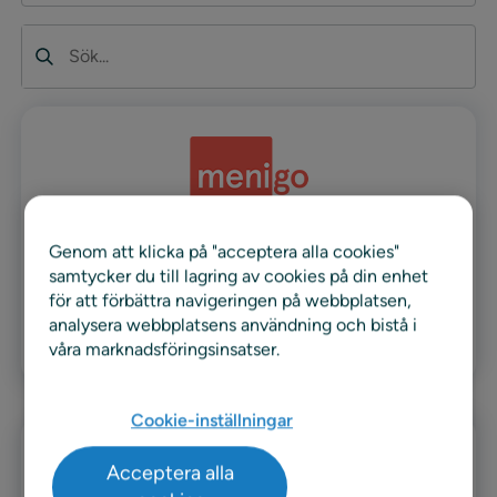
Sök
Genom att klicka på "acceptera alla cookies"
Menigo
samtycker du till lagring av cookies på din enhet
för att förbättra navigeringen på webbplatsen,
analysera webbplatsens användning och bistå i
Läs mer
våra marknadsföringsinsatser.
Cookie-inställningar
Acceptera alla