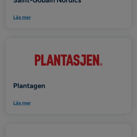
Saint-Gobain Nordics
Läs mer
Plantagen
Läs mer