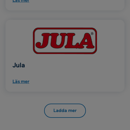
Läs mer
Jula
Läs mer
Ladda mer