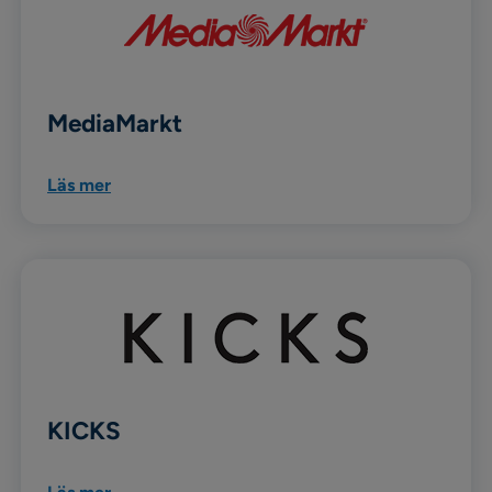
MediaMarkt
Läs mer
KICKS