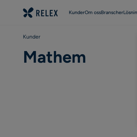
Kunder
Om oss
Branscher
Lösni
Kunder
Mathem