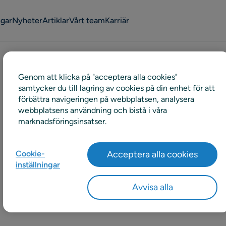
ngar
Nyheter
Artiklar
Vårt team
Karriär
Genom att klicka på "acceptera alla cookies"
samtycker du till lagring av cookies på din enhet för att
förbättra navigeringen på webbplatsen, analysera
webbplatsens användning och bistå i våra
marknadsföringsinsatser.
Cookie-
Acceptera alla cookies
inställningar
Avvisa alla