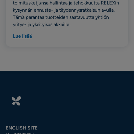
toimitusketjunsa hallintaa ja tehokkuutta RELEXin
kysynnän ennuste- ja täydennysratkaisun avulla.
Tämä parantaa tuotteiden saatavuutta yhtiön
yritys- ja yksityisasiakkaille.
Lue lisää
ENGLISH SITE