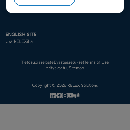
ENGLISH SITE
Ura RELEXillä
Tietosuojaseloste
Evästeasetukset
Terms of Use
Yritysvastuu
Sitemap
Copyright © 2026 RELEX Solutions