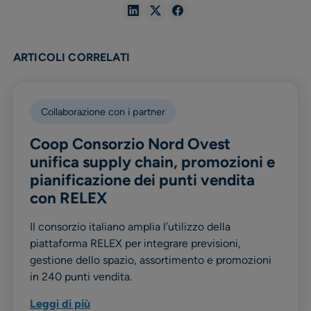
Share
Share
Share
in
in
in
Linkedin
X
Facebook
ARTICOLI CORRELATI
Collaborazione con i partner
Coop Consorzio Nord Ovest
unifica supply chain, promozioni e
pianificazione dei punti vendita
con RELEX
Il consorzio italiano amplia l’utilizzo della
piattaforma RELEX per integrare previsioni,
gestione dello spazio, assortimento e promozioni
in 240 punti vendita.
Leggi di più