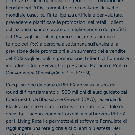
ottimizzazione in ogni fase del processo promozionale.
Fondata nel 2016, Formulate offre analytics di livello
mondiale basati sull’intelligenza artificiale per valutare,
prevedere e pianificare le promozioni nel retail. I clienti
dell’azienda hanno rilevato un miglioramento dei profitti
del 15% sugli articoli in promozione, un risparmio di
tempo del 75% a persona a settimana sull’analisi e la
previsione delle promozioni e un aumento delle vendite
del 20% sugli articoli in promozione. I clienti di Formulate
includono Coop Svezia, Coop Estonia, Mathem e Reitan
Convenience (Pressbyrån e 7-ELEVEN).
L’acquisizione da parte di RELEX arriva sulla scia del
round di finanziamento di 500 milioni di euro guidato dai
fondi gestiti da Blackstone Growth (BXG), l’azienda di
Blackstone che si occupa di investimenti in capitale di
crescita. L’acquisizione rafforzerà la piattaforma RELEX
per il Living Retail e permetterà al software Formulate di
raggiungere una rete globale di clienti più estesa. Nel