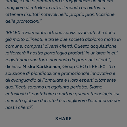
Retail, il che ci permetterà di raggiungere un numero
maggiore di retailer in tutto il mondo ed aiutarli a
ottenere risultati notevoli nella propria pianificazione
delle promozioni
.”
“RELEX e Formulate offrono servizi avanzati che sono
già molto allineati, e tra le due società abbiamo molto in
comune, compresi diversi clienti. Questa acquisizione
rafforzerà il nostro portafoglio prodotti in un’area in cui
registriamo una forte domanda da parte dei clienti
“,
dichiara
Mikko Kärkkäinen
, Group CEO di RELEX.
“La
soluzione di pianificazione promozionale innovativa e
all’avanguardia di Formulate e i loro esperti altamente
qualificati saranno un’aggiunta perfetta. Siamo
entusiasti di contribuire a portare questa tecnologia sul
mercato globale del retail e a migliorare l’esperienza dei
nostri clienti”
.
SHARE