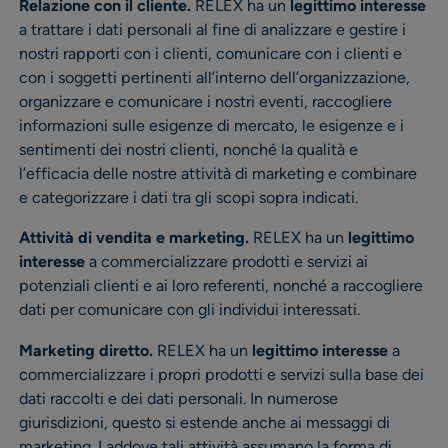
Relazione con il cliente.
RELEX ha un
legittimo interesse
a trattare i dati personali al fine di analizzare e gestire i
nostri rapporti con i clienti, comunicare con i clienti e
con i soggetti pertinenti all’interno dell’organizzazione,
organizzare e comunicare i nostri eventi, raccogliere
informazioni sulle esigenze di mercato, le esigenze e i
sentimenti dei nostri clienti, nonché la qualità e
l’efficacia delle nostre attività di marketing e combinare
e categorizzare i dati tra gli scopi sopra indicati.
Attività di vendita e marketing.
RELEX ha un
legittimo
interesse
a commercializzare prodotti e servizi ai
potenziali clienti e ai loro referenti, nonché a raccogliere
dati per comunicare con gli individui interessati.
Marketing diretto.
RELEX ha un
legittimo interesse
a
commercializzare i propri prodotti e servizi sulla base dei
dati raccolti e dei dati personali. In numerose
giurisdizioni, questo si estende anche ai messaggi di
marketing. Laddove tali attività assumano la forma di