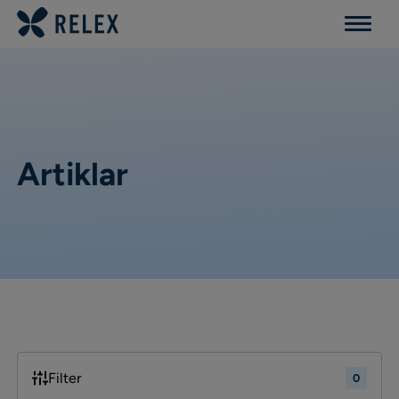
Menu
Artiklar
Filter
0