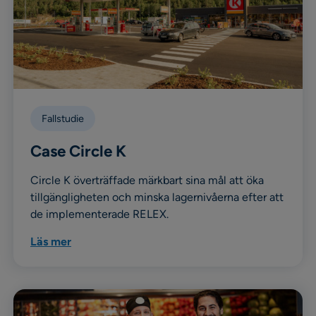
Fallstudie
Case Circle K
Circle K överträffade märkbart sina mål att öka
tillgängligheten och minska lagernivåerna efter att
de implementerade RELEX.
Läs mer