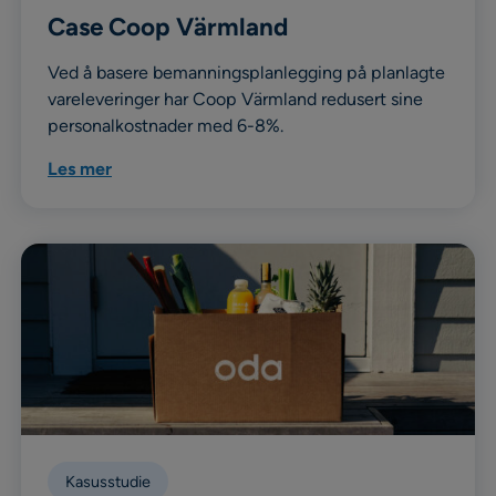
Case Coop Värmland
Ved å basere bemanningsplanlegging på planlagte
vareleveringer har Coop Värmland redusert sine
personalkostnader med 6-8%.
Les mer
Kasusstudie