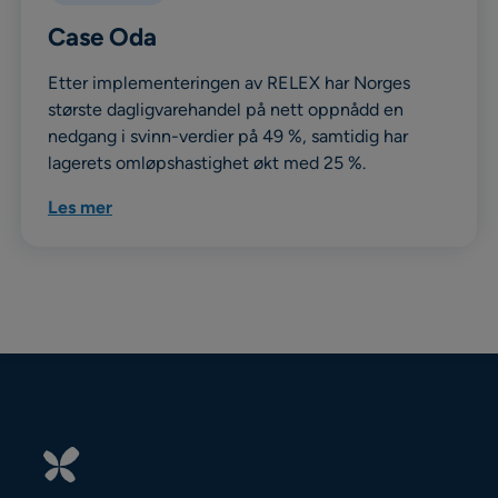
Case Oda
Etter implementeringen av RELEX har Norges
største dagligvarehandel på nett oppnådd en
nedgang i svinn-verdier på 49 %, samtidig har
lagerets omløpshastighet økt med 25 %.
Les mer