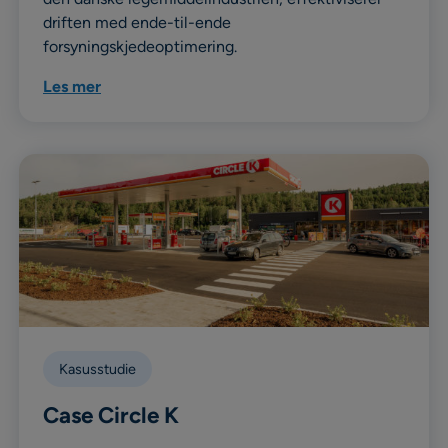
driften med ende-til-ende
forsyningskjedeoptimering.
Les mer
Kasusstudie
Case Circle K