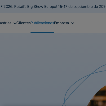
 2026: Retail's Big Show Europe! 15-17 de septiembre de 202
Sub
Sub
ustrias
Clientes
Publicaciones
Empresa
u
menu
menu