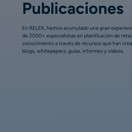
Publicaciones
En RELEX, hemos acumulado una gran experienci
de 2000+ especialistas en planificación de retai
conocimiento a través de recursos que han cre
blogs, whitepapers, guías, informes y vídeos.