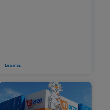
Lea màs