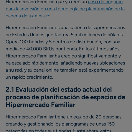
Hipermercado Familiar, que ya creó un
caso de negocio
para la inversión en una tecnología de planificación de la
cadena de suministro
.
Hipermercado Familiar es una cadena de supermercados
de Estados Unidos que factura 5 mil millones de dólares.
Opera 100 tiendas y 5 centros de distribución, con una
media de 40.000 SKUs por tienda. En los últimos años,
Hipermercado Familiar ha crecido significativamente y
ha escalado rápidamente, añadiendo nuevas ubicaciones
a su red, y su canal online también está experimentando
un rápido crecimiento.
2.1 Evaluación del estado actual del
proceso de planificación de espacios de
Hipermercado Familiar
Hipermercado Familiar tiene un equipo de 20 personas
creando y gestionando los planogramas de unas 150
categorías en todas sus tiendas. Hasta ahora, estos