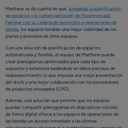
Matthew se da cuenta de que,
alineando la planificación
de espacios y la comercialización de Hipermercado
Familiar con su cadena de suministro y operaciones de
tienda
, los equipos tendrán una mejor visibilidad de los
planes y procesos de otros equipos.
Con una solución de planificación de espacios
automatizada y flexible, el equipo de Matthew puede
crear planogramas optimizados para cada tipo de
expositor y estantería basándose en datos precisos de
reabastecimiento, lo que impulsa una mejor presentación
del stock y una mejor colaboración con los proveedores
de productos envasados (CPG).
Además, una solución que permite que los equipos
puedan compartir planogramas en dispositivos móviles
de forma digital ofrece a los equipos de operaciones de
las tiendas un acceso inmediato a las últimas
actualizaciones sin tener que perder tiempo y energía en