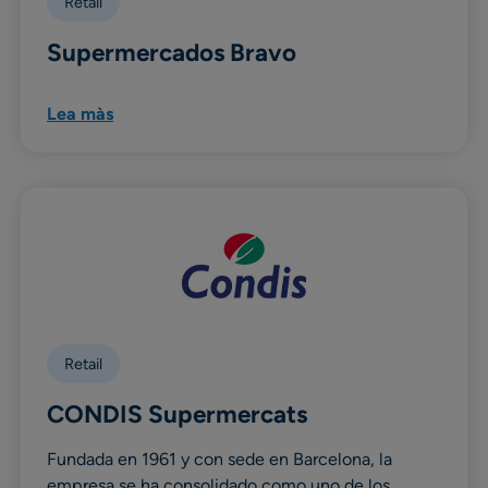
Retail
Supermercados Bravo
Lea màs
Retail
CONDIS Supermercats
Fundada en 1961 y con sede en Barcelona, la
empresa se ha consolidado como uno de los