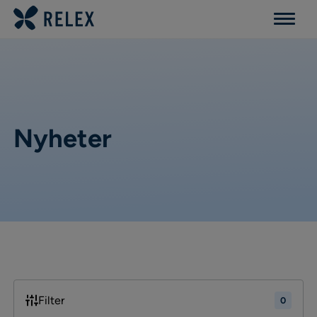
Menu
Nyheter
Filter
0