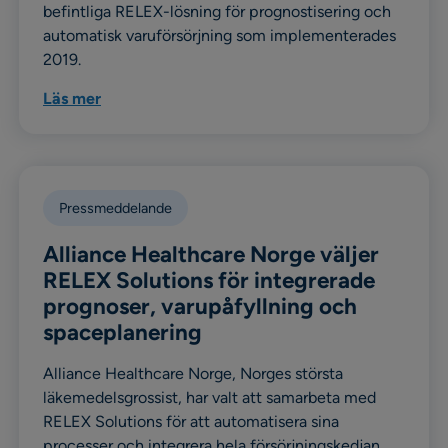
befintliga RELEX-lösning för prognostisering och
automatisk varuförsörjning som implementerades
2019.
Läs mer
Pressmeddelande
Alliance Healthcare Norge väljer
RELEX Solutions för integrerade
prognoser, varupåfyllning och
spaceplanering
Alliance Healthcare Norge, Norges största
läkemedelsgrossist, har valt att samarbeta med
RELEX Solutions för att automatisera sina
processer och integrera hela försörjningskedjan