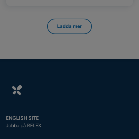
Ladda mer
ENGLISH SITE
Jobba på RELEX