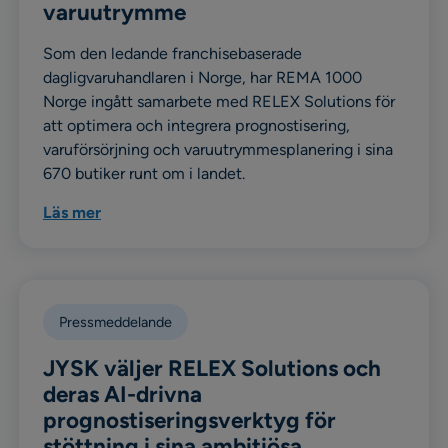
varuutrymme
Som den ledande franchisebaserade
dagligvaruhandlaren i Norge, har REMA 1000
Norge ingått samarbete med RELEX Solutions för
att optimera och integrera prognostisering,
varuförsörjning och varuutrymmesplanering i sina
670 butiker runt om i landet.
Läs mer
Pressmeddelande
JYSK väljer RELEX Solutions och
deras AI-drivna
prognostiseringsverktyg för
stöttning i sina ambitiösa