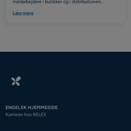
medarbejdere i butikker og i distributionen.
Læs mere
ENGELSK HJEMMESIDE
Karrierer hos RELEX