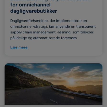
for omnichannel
dagligvarebutikker
Dagligvareforhandlere, der implementerer en
omnichannel-strategi, bør anvende en transparent
supply chain management -løsning, som tilbyder
pålidelige og automatiserede forecasts.
Læs mere