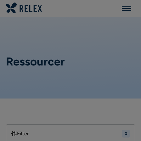
Menu
Ressourcer
Filter
0