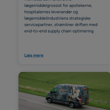
lægemiddelgrossist for apotekerne,
hospitalernes leverandør og
lægemiddelindustriens strategiske
servicepartner, strømliner driften med
end-to-end supply chain optimering
Læs mere