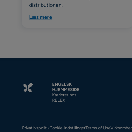
distributionen.
Læs mere
ENGELSK
HJEMMESIDE
Karrierer hos
RELEX
Privatlivspolitik
Cookie-indstillinger
Terms of Use
Virksomhed