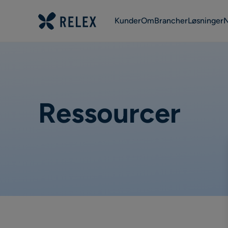
Kunder
Om
Brancher
Løsninger
Ressourcer