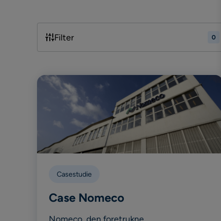
Filter
0
Casestudie
Case Nomeco
Nomeco, den foretrukne