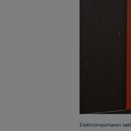
Elektroimportøren søkt