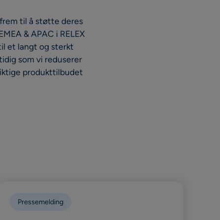
rem til å støtte deres
s, EMEA & APAC i RELEX
il et langt og sterkt
idig som vi reduserer
riktige produkttilbudet
Pressemelding