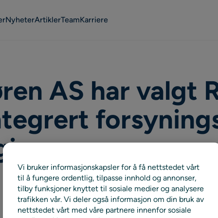
er
Nyheter
Artikler
Team
Karriere
ren AS har valgt
integrert forsyning
ging
Vi bruker informasjonskapsler for å få nettstedet vårt
til å fungere ordentlig, tilpasse innhold og annonser,
tilby funksjoner knyttet til sosiale medier og analysere
trafikken vår. Vi deler også informasjon om din bruk av
nettstedet vårt med våre partnere innenfor sosiale