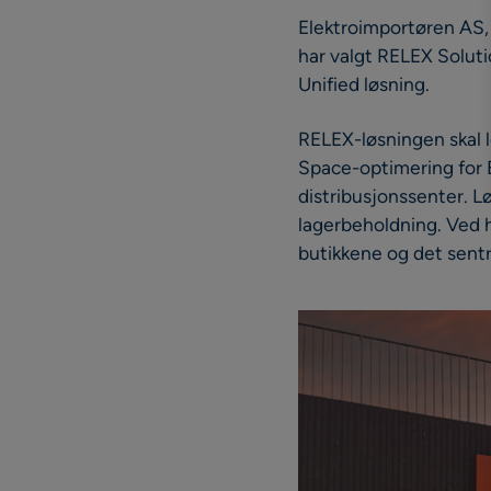
Elektroimportøren AS, l
har valgt RELEX Soluti
Unified løsning.
RELEX-løsningen skal l
Space-optimering for 
distribusjonssenter. Lø
lagerbeholdning. Ved h
butikkene og det sent