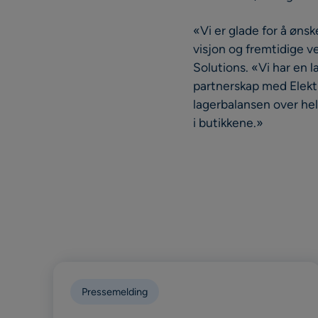
«Vi er glade for å øns
visjon og fremtidige v
Solutions. «Vi har en l
partnerskap med Elektr
lagerbalansen over hele
i butikkene.»
Pressemelding