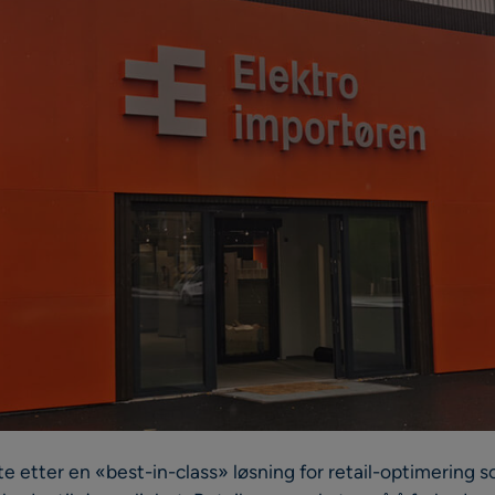
e etter en «best-in-class» løsning for retail-optimering 