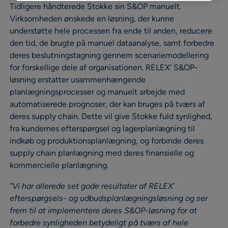
Tidligere håndterede Stokke sin S&OP manuelt.
Virksomheden ønskede en løsning, der kunne
understøtte hele processen fra ende til anden, reducere
den tid, de brugte på manuel dataanalyse, samt forbedre
deres beslutningstagning gennem scenariemodellering
for forskellige dele af organisationen. RELEX’ S&OP-
løsning erstatter usammenhængende
planlægningsprocesser og manuelt arbejde med
automatiserede prognoser, der kan bruges på tværs af
deres supply chain. Dette vil give Stokke fuld synlighed,
fra kundernes efterspørgsel og lagerplanlægning til
indkøb og produktionsplanlægning, og forbinde deres
supply chain planlægning med deres finansielle og
kommercielle planlægning.
”Vi har allerede set gode resultater af RELEX’
efterspørgsels- og udbudsplanlægningsløsning og ser
frem til at implementere deres S&OP-løsning for at
forbedre synligheden betydeligt på tværs af hele