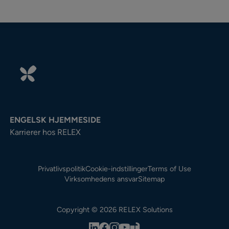
ENGELSK HJEMMESIDE
Karrierer hos RELEX
Privatlivspolitik
Cookie-indstillinger
Terms of Use
Virksomhedens ansvar
Sitemap
Copyright © 2026 RELEX Solutions