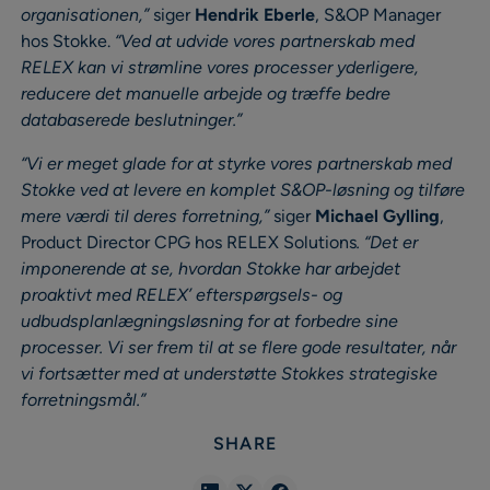
organisationen,”
siger
Hendrik Eberle
, S&OP Manager
hos Stokke.
“Ved at udvide vores partnerskab med
RELEX kan vi strømline vores processer yderligere,
reducere det manuelle arbejde og træffe bedre
databaserede beslutninger.”
“Vi er meget glade for at styrke vores partnerskab med
Stokke ved at levere en komplet S&OP-løsning og tilføre
mere værdi til deres forretning,”
siger
Michael Gylling
,
Product Director CPG hos RELEX Solutions
. “Det er
imponerende at se, hvordan Stokke har arbejdet
proaktivt med RELEX’ efterspørgsels- og
udbudsplanlægningsløsning for at forbedre sine
processer. Vi ser frem til at se flere gode resultater, når
vi fortsætter med at understøtte Stokkes strategiske
forretningsmål.”
SHARE