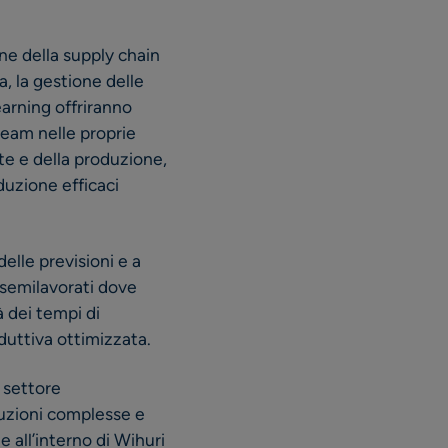
ne della supply chain
, la gestione delle
arning offriranno
 team nelle proprie
te e della produzione,
duzione efficaci
elle previsioni e a
i semilavorati dove
tà dei tempi di
uttiva ottimizzata.
l settore
duzioni complesse e
e all’interno di Wihuri