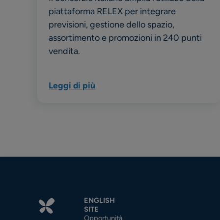
piattaforma RELEX per integrare
previsioni, gestione dello spazio,
assortimento e promozioni in 240 punti
vendita.
Leggi di più
ENGLISH
SITE
Opportunità