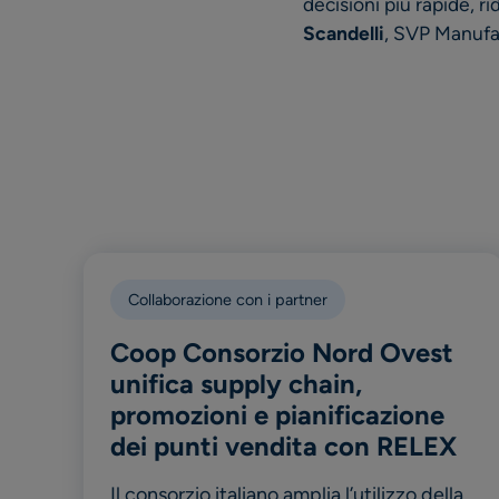
decisioni più rapide, ri
Scandelli
, SVP Manufa
Collaborazione con i partner
Coop Consorzio Nord Ovest
unifica supply chain,
promozioni e pianificazione
dei punti vendita con RELEX
Il consorzio italiano amplia l’utilizzo della