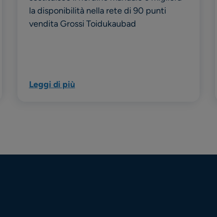
la disponibilità nella rete di 90 punti
vendita Grossi Toidukaubad
Leggi di più