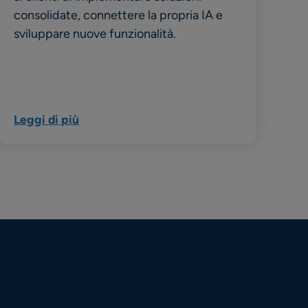
consolidate, connettere la propria IA e
sviluppare nuove funzionalità.
Leggi di più