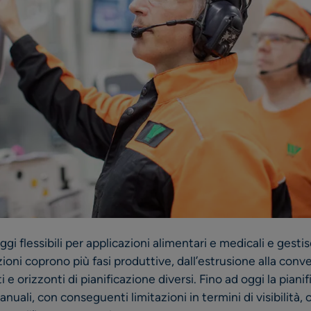
i flessibili per applicazioni alimentari e medicali e gestis
oni coprono più fasi produttive, dall’estrusione alla conv
 e orizzonti di pianificazione diversi. Fino ad oggi la piani
nuali, con conseguenti limitazioni in termini di visibilità