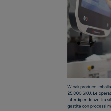
Wipak produce imballagg
25.000 SKU. Le operazi
interdipendenze tra siti
gestita con processi ma