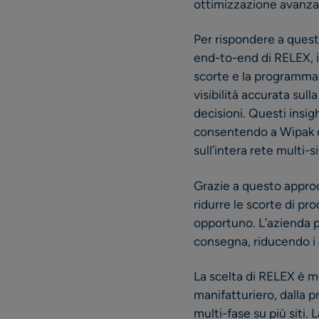
ottimizzazione avanzat
Per rispondere a quest
end-to-end di RELEX, i
scorte e la programmaz
visibilità accurata sul
decisioni. Questi insi
consentendo a Wipak di 
sull’intera rete multi-si
Grazie a questo approcc
ridurre le scorte di pr
opportuno. L’azienda pre
consegna, riducendo i 
La scelta di RELEX è mo
manifatturiero, dalla 
multi-fase su più siti. 