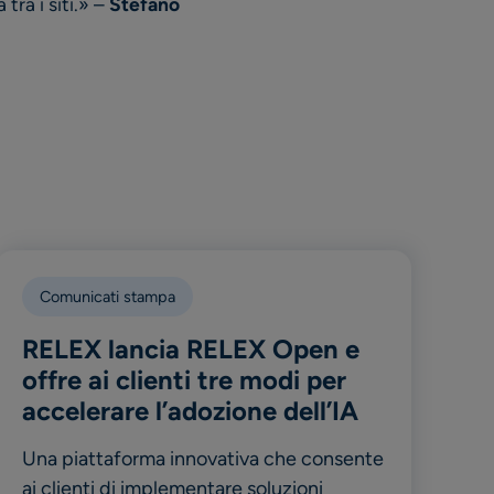
tra i siti.» –
Stefano
Comunicati stampa
RELEX lancia RELEX Open e
offre ai clienti tre modi per
accelerare l’adozione dell’IA
Una piattaforma innovativa che consente
ai clienti di implementare soluzioni