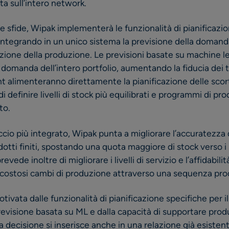
a sull’intero network.
e sfide, Wipak implementerà le funzionalità di pianificazio
ntegrando in un unico sistema la previsione della domanda
ione della produzione. Le previsioni basate su machine le
la domanda dell’intero portfolio, aumentando la fiducia dei
ght alimenteranno direttamente la pianificazione delle scor
definire livelli di stock più equilibrati e programmi di pro
to.
io più integrato, Wipak punta a migliorare l’accuratezza d
odotti finiti, spostando una quota maggiore di stock verso 
vede inoltre di migliorare i livelli di servizio e l’affidabili
costosi cambi di produzione attraverso una sequenza prod
tivata dalle funzionalità di pianificazione specifiche per i
previsione basata su ML e dalla capacità di supportare pro
La decisione si inserisce anche in una relazione già esistent