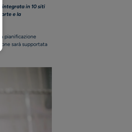
integrata in 10 siti
日本語
corte e la
la pianificazione
zione sarà supportata