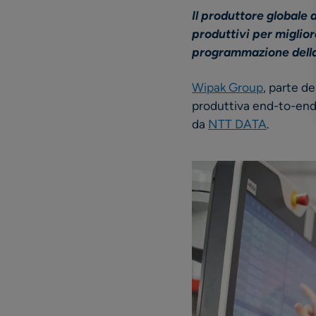
Il produttore globale 
produttivi per miglior
programmazione dell
Wipak Group
, parte d
produttiva end-to-end 
da
NTT DATA
.