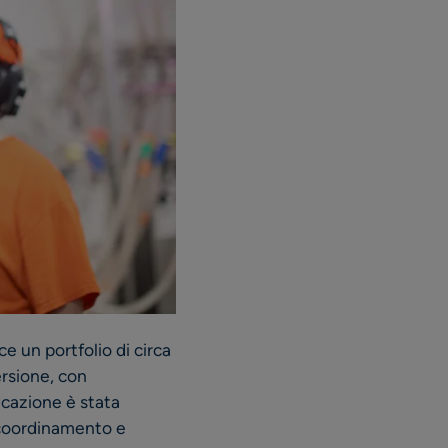
ce un portfolio di circa
ersione, con
ficazione è stata
, coordinamento e