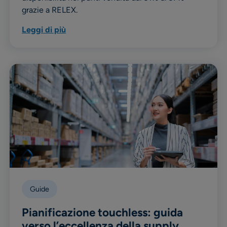
grazie a RELEX.
Leggi di più
Guide
Pianificazione touchless: guida
verso l’eccellenza della supply