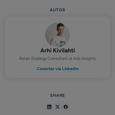
AUTOR
Arhi Kivilahti
Retail Strategy Consultant at Ada Insights
Conectar via LinkedIn
SHARE
Share
Share
Share
in
in
in