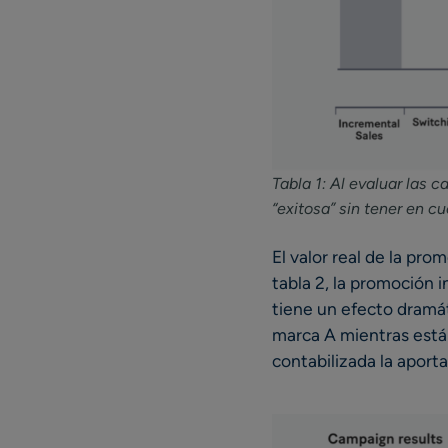
Tabla 1: Al evaluar las 
“exitosa” sin tener en c
El valor real de la pro
tabla 2, la promoción 
tiene un efecto dramát
marca A mientras está 
contabilizada la aport