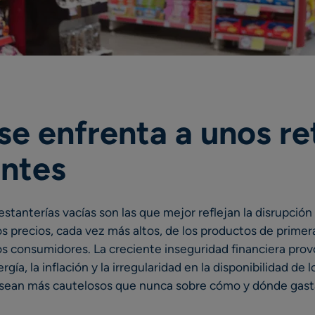
l se enfrenta a unos re
ntes
estanterías vacías son las que mejor reflejan la disrupción
s precios, cada vez más altos, de los productos de primer
os consumidores. La creciente inseguridad financiera pro
ergía, la inflación y la irregularidad en la disponibilidad d
sean más cautelosos que nunca sobre cómo y dónde gasta