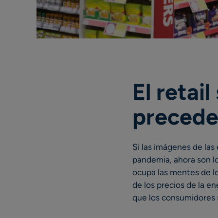
El retai
precede
Si las imágenes de las 
pandemia, ahora son lo
ocupa las mentes de l
de los precios de la en
que los consumidores 