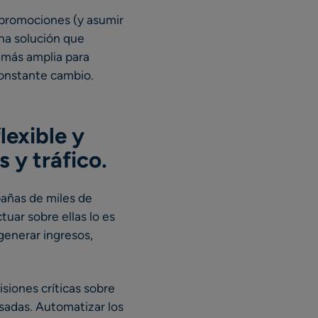
 promociones (y asumir
Una solución que
a más amplia para
constante cambio.
lexible y
s y tráfico
.
pañas de miles de
uar sobre ellas lo es
generar ingresos,
siones críticas sobre
sadas. Automatizar los