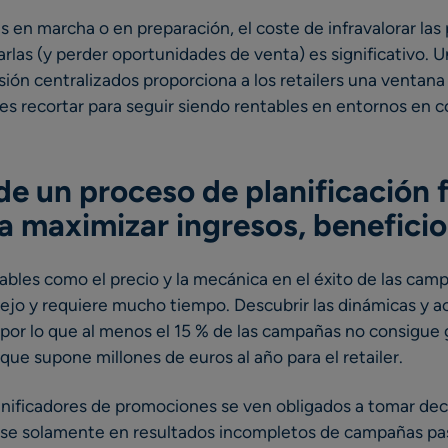
en marcha o en preparación, el coste de infravalorar las
arlas (y perder oportunidades de venta) es significativo. 
sión centralizados proporciona a los retailers una ventan
es recortar para seguir siendo rentables en entornos en 
e un proceso de planificación f
a maximizar ingresos, beneficio
iables como el precio y la mecánica en el éxito de las cam
o y requiere mucho tiempo. Descubrir las dinámicas y act
 por lo que al menos el 15 % de las campañas no consigue 
o que supone millones de euros al año para el retailer.
anificadores de promociones se ven obligados a tomar deci
ose solamente en resultados incompletos de campañas pa