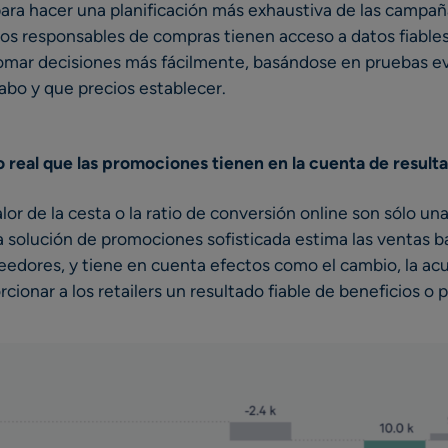
 para hacer una planificación más exhaustiva de las campañ
los responsables de compras tienen acceso a datos fiable
omar decisiones más fácilmente, basándose en pruebas e
abo y que precios establecer.
o real que las promociones tienen en la cuenta de result
lor de la cesta o la ratio de conversión online son sólo un
solución de promociones sofisticada estima las ventas bas
eedores, y tiene en cuenta efectos como el cambio, la ac
cionar a los retailers un resultado fiable de beneficios o 