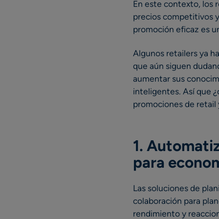
En este contexto, los 
precios competitivos y
promoción eficaz es un
Algunos retailers ya h
que aún siguen dudando
aumentar sus conocimi
inteligentes. Así que 
promociones de retail
1. Automatiz
para economi
Las soluciones de plan
colaboración para plan
rendimiento y reaccion