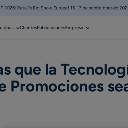
 2026: Retail's Big Show Europe! 15-17 de septiembre de 202
Sub
Sub
ustrias
Clientes
Publicaciones
Empresa
u
menu
menu
as que la Tecnolog
de Promociones se