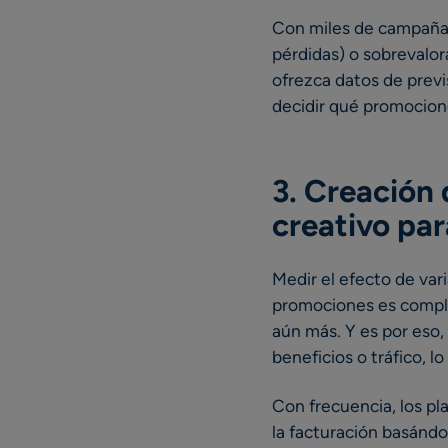
Con miles de campañas 
pérdidas) o sobrevalor
ofrezca datos de previ
decidir qué promocion
3.
Creación d
creativo par
Medir el efecto de var
promociones es complej
aún más. Y es por eso,
beneficios o tráfico, l
Con frecuencia, los pl
la facturación basánd