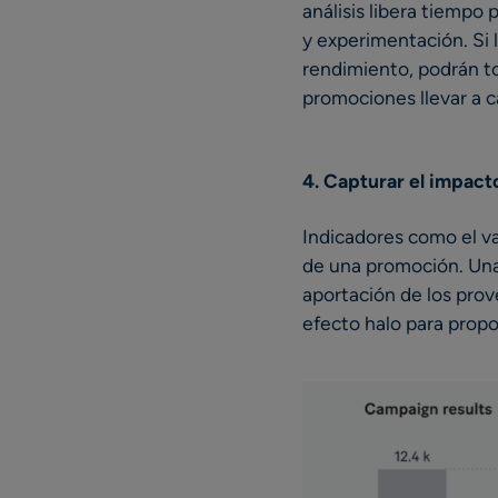
análisis libera tiempo
y experimentación. Si 
rendimiento, podrán t
promociones llevar a c
4. Capturar el impact
Indicadores como el va
de una promoción. Una 
aportación de los prov
efecto halo para propor