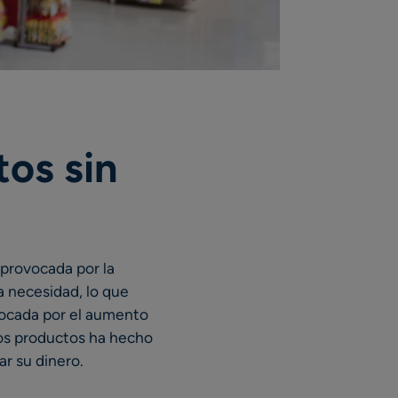
tos sin
 provocada por la
a necesidad, lo que
vocada por el aumento
e los productos ha hecho
r su dinero.