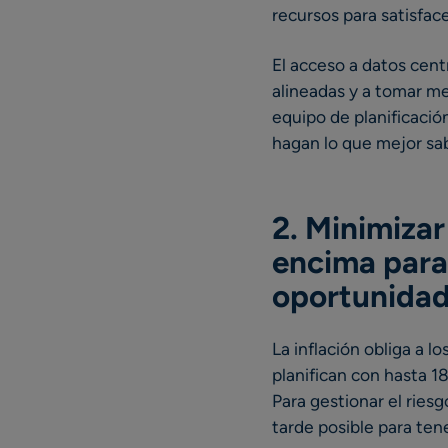
recursos para satisfac
El acceso a datos cen
alineadas y a tomar me
equipo de planificació
hagan lo que mejor sa
2. Minimizar
encima para
oportunidad
La inflación obliga a 
planifican con hasta 1
Para gestionar el ries
tarde posible para te