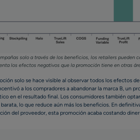
campañas solo a través de los beneficios, los retailers pueden 
uenta los efectos negativos que la promoción tiene en otras ár
moción solo se hace visible al observar todos los efectos de
incentivó a los compradores a abandonar la marca B, un p
ico en el resultado final. Los consumidores también opta
barata, lo que reduce aún más los beneficios. En definitiv
ación del proveedor, esta promoción acaba costando diner