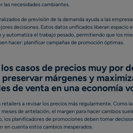
er las necesidades cambiantes.
tralizados de previsión de la demanda ayuda a las empres
jores decisiones. Estos datos unificados liberan espacio 
n y automatiza el trabajo pesado, permitiendo que los mi
ben hacer: planificar campañas de promoción óptimas.
 los casos de
precios muy por d
 preservar márgenes y maximiza
es de venta en una economía vo
los retailers a revisar los precios más regularmente. Como 
8 meses de antelación, el margen para hacer cambios suel
go, los planificadores de promociones deben tomar decisio
ner en cuenta estos cambios inesperados.