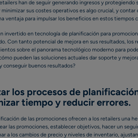
retailers han de seguir generando ingresos y protegiendo
 minimizar sus costes operativos es algo crucial, y contar
a ventaja para impulsar los beneficios en estos tiempos 
an invertido en tecnología de planificación para promoci
. Con tanto potencial de mejora en sus resultados, los r
entos sobre el panorama tecnológico moderno para poder 
¿cómo pueden las soluciones actuales dar soporte y mejorar
 y conseguir buenos resultados?
ar los procesos de planificaci
zar tiempo y reducir errores.
ificación de las promociones ofrecen a los retailers una h
ear las promociones, establecer objetivos, hacer un segu
ar a los cambios de precio y niveles de inventario, ajust