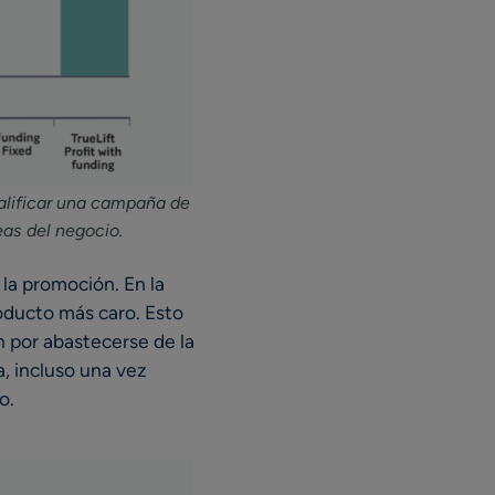
calificar una campaña de
eas del negocio.
 la promoción. En la
roducto más caro. Esto
n por abastecerse de la
a, incluso una vez
o.