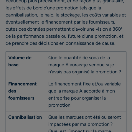
beaucoup plus précisément, et de façon plus granulaire,
les effets de bord d’une promotion tels que la
cannibalisation, le halo, le stockage, les coûts variables et
éventuellement le financement par les fournisseurs.
outes ces données permettent d’avoir une vision à 360°
de la performance passée ou future d’une promotion, et
de prendre des décisions en connaissance de cause.
Volume de
Quelle quantité de soda de la
base
marque A aurais-je vendue si je
n’avais pas organisé la promotion ?
Financement
Le financement fixe et/ou variable
des
que la marque A accorde à mon
fournisseurs
entreprise pour organiser la
promotion
Cannibalisation
Quelles marques ont été ou seront
impactées par ma promotion ?
Quel est l’impact sur la marge