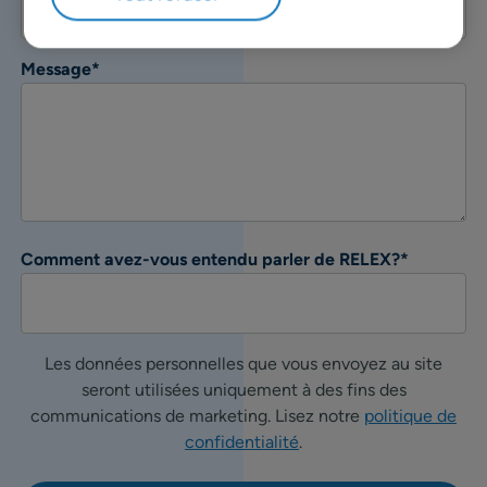
Message
*
Comment avez-vous entendu parler de RELEX?
*
Les données personnelles que vous envoyez au site
seront utilisées uniquement à des fins des
communications de marketing. Lisez notre
politique de
confidentialité
.