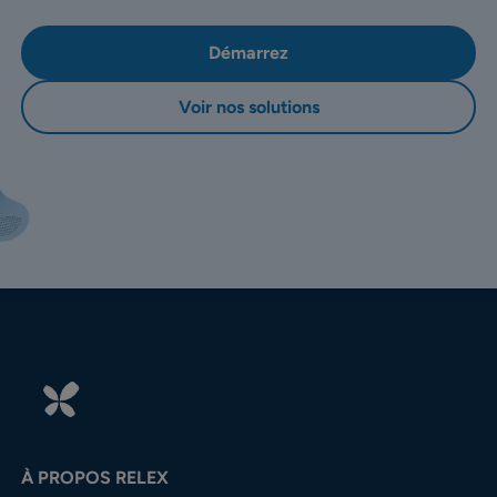
Démarrez
Voir nos solutions
À PROPOS RELEX