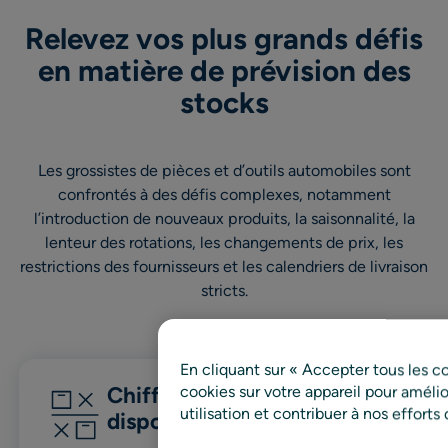
Relevez vos plus grands défis
en matière de prévision des
stocks
Les grossistes de pièces et d’outils automobiles sont
confrontés à des défis complexes, notamment
l’introduction de nouveaux produits, la saisonnalité, la
lenteur des rotations, les changements de prix, les
restrictions des fournisseurs et les calendriers de livraison
stricts.
En cliquant sur « Accepter tous les c
Chiffre d’affaires et
cookies sur votre appareil pour amélior
utilisation et contribuer à nos efforts
disponibilité