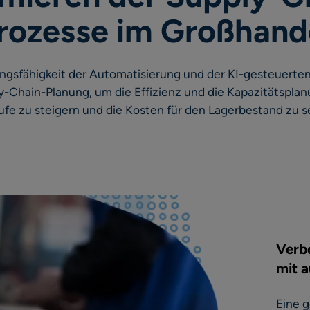
rozesse im Großhand
ungsfähigkeit der Automatisierung und der KI-gesteuert
ly-Chain-Planung, um die Effizienz und die Kapazitätsplan
ufe zu steigern und die Kosten für den Lagerbestand zu s
Verb
mit 
Eine 