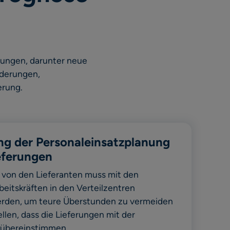
rungen, darunter neue
nderungen,
erung.
g der Personaleinsatzplanung
eferungen
 von den Lieferanten muss mit den
eitskräften in den Verteilzentren
rden, um teure Überstunden zu vermeiden
llen, dass die Lieferungen mit der
 übereinstimmen.