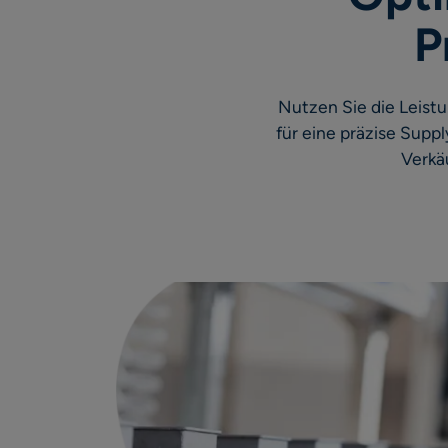
P
Nutzen Sie die Leist
für eine präzise Supp
Verkä