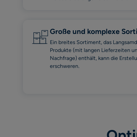
Große und komplexe Sort
Ein breites Sortiment, das Langsamd
Produkte (mit langen Lieferzeiten 
Nachfrage) enthält, kann die Erstel
erschweren.
Opti