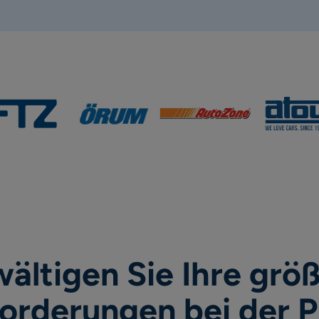
ältigen Sie Ihre grö
orderungen bei der 