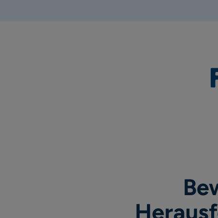
Bew
Herausf