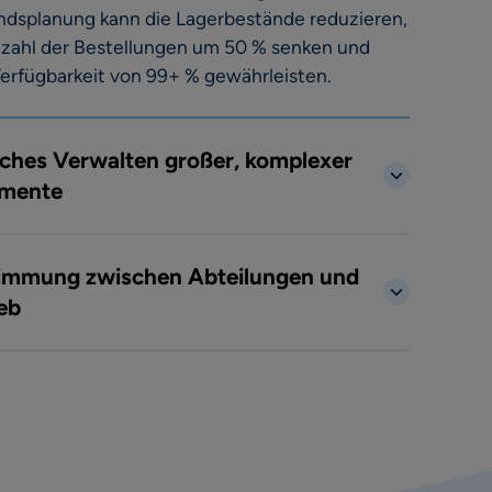
ndsplanung kann die Lagerbestände reduzieren,
nzahl der Bestellungen um 50 % senken und
Verfügbarkeit von 99+ % gewährleisten.
aches Verwalten großer, komplexer
imente
immung zwischen Abteilungen und
eb