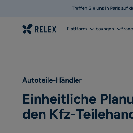
Treffen Sie uns in Paris auf
Sub
Sub
Plattform
Lösungen
Bran
menu
menu
Autoteile-Händler
Einheitliche Plan
den Kfz-Teilehan