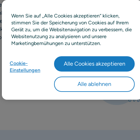
erkzeugen bei der
ktionsbereichen, von der
Wenn Sie auf „Alle Cookies akzeptieren“ klicken,
des Personalbestands.
stimmen Sie der Speicherung von Cookies auf Ihrem
nkungen mit verbesserter
Gerät zu, um die Websitenavigation zu verbessern, die
Websitenutzung zu analysieren und unsere
Voraussetzungen für den
Marketingbemühungen zu unterstützen.
Cookie-
Alle Cookies akzeptieren
Einstellungen
Alle ablehnen