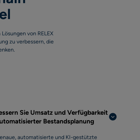
el
en Lösungen von RELEX
ung zu verbessern, die
enken.
essern Sie Umsatz und Verfügbarkeit
automatisierter Bestandsplanung
genaue, automatisierte und KI-gestützte