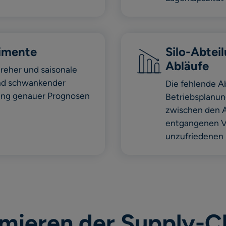
imente
Silo-Abtei
Abläufe
reher und saisonale
und schwankender
Die fehlende 
lung genauer Prognosen
Betriebsplanun
zwischen den A
entgangenen V
unzufriedenen 
mieren der Supply-C