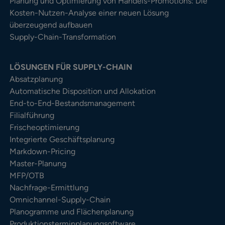
Planung und Optimierung von Handels-Promotions: Die
Kosten-Nutzen-Analyse einer neuen Lösung
überzeugend aufbauen
Supply-Chain-Transformation
LÖSUNGEN FÜR SUPPLY-CHAIN
Absatzplanung
Automatische Disposition und Allokation
End-to-End-Bestandsmanagement
Filialführung
Frischeoptimierung
Integrierte Geschäftsplanung
Markdown-Pricing
Master-Planung
MFP/OTB
Nachfrage-Ermittlung
Omnichannel-Supply-Chain
Planogramme und Flächenplanung
Produktionsterminplanungsoftware