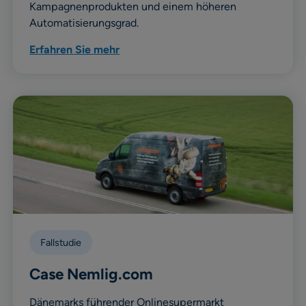
Kampagnenprodukten und einem höheren
Automatisierungsgrad.
Erfahren Sie mehr
Fallstudie
Case Nemlig.com
Dänemarks führender Onlinesupermarkt