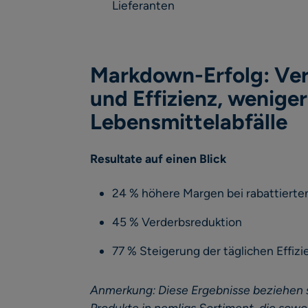
Lieferanten
Markdown-Erfolg: Ve
und Effizienz, weniger
Lebensmittelabfälle
Resultate auf einen Blick
24 % höhere Margen bei rabattierte
45 % Verderbsreduktion
77 % Steigerung der täglichen Effiz
Anmerkung: Diese Ergebnisse beziehen si
Produkte in nemligs Sortiment, die sowo