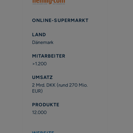
ONLINE-SUPERMARKT
LAND
Dänemark
MITARBEITER
>1.200
UMSATZ
2 Mrd. DKK (rund 270 Mio.
EUR)
PRODUKTE
12.000