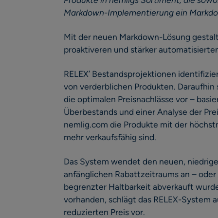
Markdown-Implementierung ein Markdo
Mit der neuen Markdown-Lösung gestal
proaktiveren und stärker automatisierte
RELEX’ Bestandsprojektionen identifizie
von verderblichen Produkten. Daraufhin
die optimalen Preisnachlässe vor – basi
Überbestands und einer Analyse der Preis
nemlig.com die Produkte mit der höchst
mehr verkaufsfähig sind.
Das System wendet den neuen, niedrige
anfänglichen Rabattzeitraums an – oder s
begrenzter Haltbarkeit abverkauft wur
vorhanden, schlägt das RELEX-System a
reduzierten Preis vor.