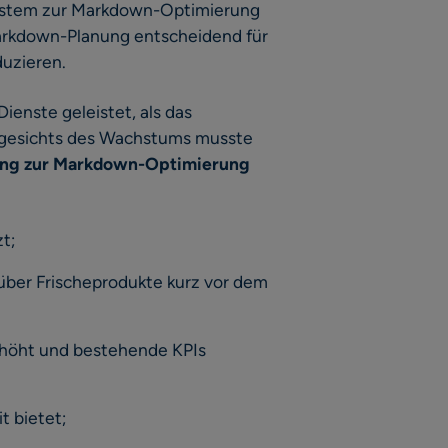
System zur Markdown-Optimierung
Markdown-Planung entscheidend für
duzieren.
ienste geleistet, als das
ngesichts des Wachstums musste
sung zur Markdown-Optimierung
t;
 über Frischeprodukte kurz vor dem
 erhöht und bestehende KPIs
t bietet;