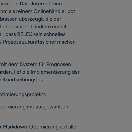
position. Das Unternehmen
 ihm als reinem Onlinehändler bot
nissen überzeugt, die der
Lebensmittelhändlern erzielt
er, dass RELEX sein schnelles
-Prozess zukunftssicher machen
 mit dem System für Prognosen
den, lief die Implementierung der
l und reibungslos:
ptimierungsprojekts
ptimierung mit ausgewählten
r Markdown-Optimierung auf alle