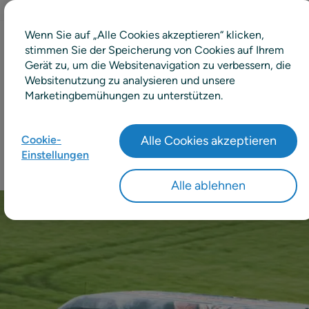
Wenn Sie auf „Alle Cookies akzeptieren“ klicken,
stimmen Sie der Speicherung von Cookies auf Ihrem
45 %
Gerät zu, um die Websitenavigation zu verbessern, die
Websitenutzung zu analysieren und unsere
Marketingbemühungen zu unterstützen.
Reduktion von Lebensmittelabfall
Cookie-
Alle Cookies akzeptieren
Einstellungen
Alle ablehnen