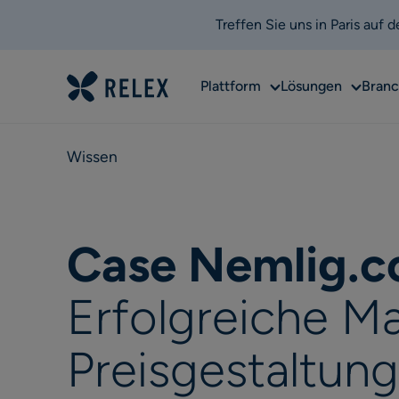
Treffen Sie uns in Paris auf
Sub
Sub
Plattform
Lösungen
Bran
menu
menu
Wissen
Case Nemlig.
Erfolgreiche M
Preisgestaltun