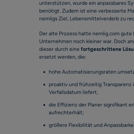
unterstützen, wurde ein anpassbares 
benötigt. Zudem ist eine verbesserte 
nemligs Ziel, Lebensmittelverderb zu re
Der alte Prozess hatte nemlig.com gute D
Unternehmen noch kleiner war. Doch a
dieser durch eine
fortgeschrittene Lö
ersetzt werden, die:
hohe Automatisierungsraten umsetz
proaktiv und frühzeitig Transparenz
Verfallsdatum liefert;
die Effizienz der Planer signifikant
aufrechterhält;
größere Flexibilität und Anpassbarkei