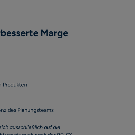
rbesserte Marge
n Produkten
ienz des Planungsteams
ch ausschließlich auf die
hl vor als auch nach der RELEX-