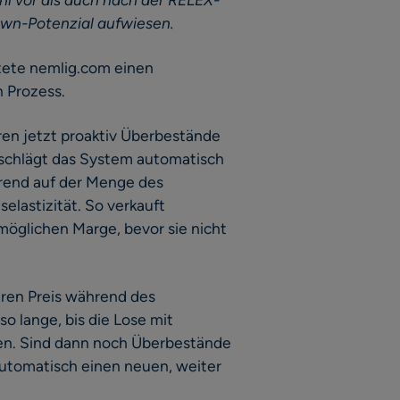
wn-Potenzial aufwiesen.
tete nemlig.com einen
n Prozess.
ren jetzt proaktiv Überbestände
 schlägt das System automatisch
erend auf der Menge des
elastizität. So verkauft
möglichen Marge, bevor sie nicht
ren Preis während des
o lange, bis die Lose mit
den. Sind dann noch Überbestände
utomatisch einen neuen, weiter