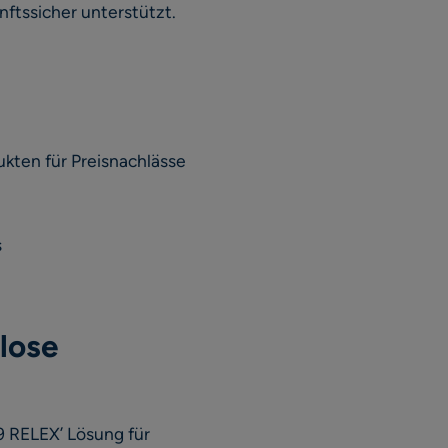
nftssicher unterstützt.
ukten für Preisnachlässe
s
lose
9 RELEX’ Lösung für