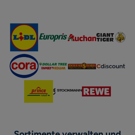
Sortimente verwalten und