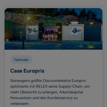
Fallstudie
Case Europris
Norwegens größte Discounterkette Europris
optimierte mit RELEX seine Supply-Chain, um
mehr Übersicht zu erlangen, Arbeitskapital
freizusetzen und den Kundenservice zu
verbessern.