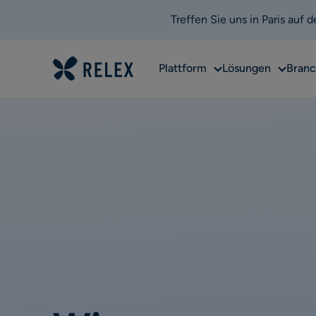
Treffen Sie uns in Paris auf
Sub
Sub
Plattform
Lösungen
Bran
menu
menu