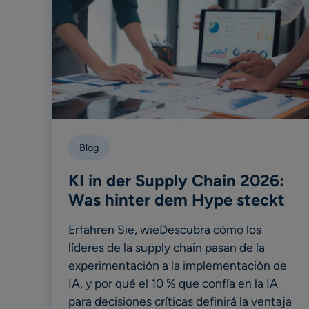
Blog
KI in der Supply Chain 2026:
Was hinter dem Hype steckt
Erfahren Sie, wieDescubra cómo los
líderes de la supply chain pasan de la
experimentación a la implementación de
IA, y por qué el 10 % que confía en la IA
para decisiones críticas definirá la ventaja