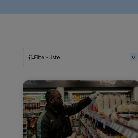
Filter-Liste
0