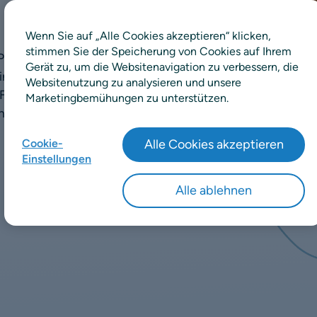
Wenn Sie auf „Alle Cookies akzeptieren“ klicken,
stimmen Sie der Speicherung von Cookies auf Ihrem
lanungsspezialisten eine
Gerät zu, um die Websitenavigation zu verbessern, die
 einem Unternehmen
Websitenutzung zu analysieren und unsere
 Fachleute lassen Sie über
Marketingbemühungen zu unterstützen.
nd Videos an ihrem
Cookie-
Alle Cookies akzeptieren
Einstellungen
Alle ablehnen