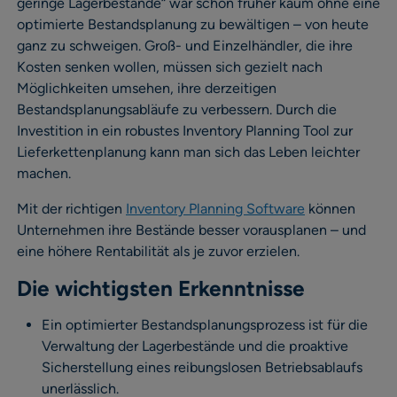
geringe Lagerbestände“ war schon früher kaum ohne eine
optimierte Bestandsplanung zu bewältigen – von heute
ganz zu schweigen. Groß- und Einzelhändler, die ihre
Kosten senken wollen, müssen sich gezielt nach
Möglichkeiten umsehen, ihre derzeitigen
Bestandsplanungsabläufe zu verbessern. Durch die
Investition in ein robustes Inventory Planning Tool zur
Lieferkettenplanung kann man sich das Leben leichter
machen.
Mit der richtigen
Inventory Planning Software
können
Unternehmen ihre Bestände besser vorausplanen – und
eine höhere Rentabilität als je zuvor erzielen.
Die wichtigsten Erkenntnisse
Ein optimierter Bestandsplanungsprozess ist für die
Verwaltung der Lagerbestände und die proaktive
Sicherstellung eines reibungslosen Betriebsablaufs
unerlässlich.