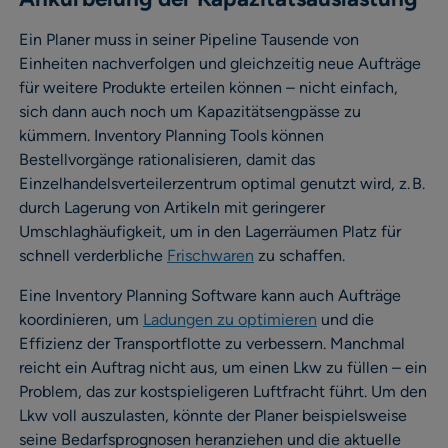
Ein Planer muss in seiner Pipeline Tausende von
Einheiten nachverfolgen und gleichzeitig neue Aufträge
für weitere Produkte erteilen können – nicht einfach,
sich dann auch noch um Kapazitätsengpässe zu
kümmern. Inventory Planning Tools können
Bestellvorgänge rationalisieren, damit das
Einzelhandelsverteilerzentrum optimal genutzt wird, z. B.
durch Lagerung von Artikeln mit geringerer
Umschlaghäufigkeit, um in den Lagerräumen Platz für
schnell verderbliche
Frischwaren
zu schaffen.
Eine Inventory Planning Software kann auch Aufträge
koordinieren, um
Ladungen zu optimieren
und die
Effizienz der Transportflotte zu verbessern. Manchmal
reicht ein Auftrag nicht aus, um einen Lkw zu füllen – ein
Problem, das zur kostspieligeren Luftfracht führt. Um den
Lkw voll auszulasten, könnte der Planer beispielsweise
seine Bedarfsprognosen heranziehen und die aktuelle