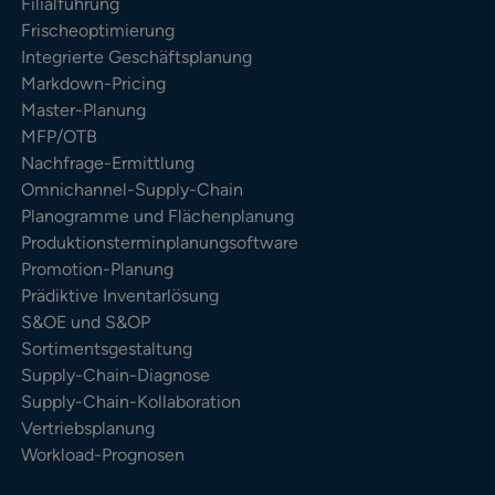
Filialführung
Frischeoptimierung
Integrierte Geschäftsplanung
Markdown-Pricing
Master-Planung
MFP/OTB
Nachfrage-Ermittlung
Omnichannel-Supply-Chain
Planogramme und Flächenplanung
Produktionsterminplanungsoftware
Promotion-Planung
Prädiktive Inventarlösung
S&OE und S&OP
Sortimentsgestaltung
Supply-Chain-Diagnose
Supply-Chain-Kollaboration
Vertriebsplanung
Workload-Prognosen