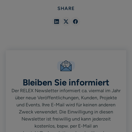
SHARE
Share
Share
Share
in
in
in
Linkedin
X
Facebook
Bleiben Sie informiert
Der RELEX Newsletter informiert ca. viermal im Jahr
über neue Veröffentlichungen, Kunden, Projekte
und Events. Ihre E-Mail wird für keinen anderen
Zweck verwendet. Die Einwilligung in diesen
Newsletter ist freiwillig und kann jederzeit
kostenlos, bspw. per E-Mail an