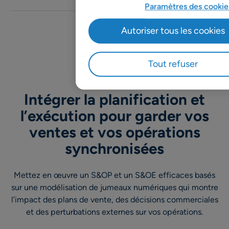
Paramètres des cookie
Autoriser tous les cookies
Tout refuser
Avantages
Intégrer la planification et
l’exécution pour garder vos
ventes et vos opérations
synchronisées
Mettez en œuvre un S&OP et un S&OE efficaces basés
sur une modélisation de jumeaux numériques qui montre
l’impact des plans de vente, des décisions commerciales
et des perturbations externes sur vos opérations.