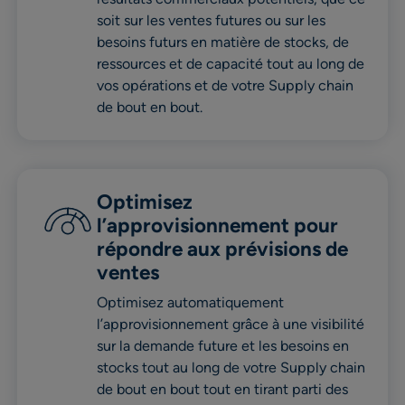
soit sur les ventes futures ou sur les
besoins futurs en matière de stocks, de
ressources et de capacité tout au long de
vos opérations et de votre Supply chain
de bout en bout.
Optimisez
l’approvisionnement pour
répondre aux prévisions de
ventes
Optimisez automatiquement
l’approvisionnement grâce à une visibilité
sur la demande future et les besoins en
stocks tout au long de votre Supply chain
de bout en bout tout en tirant parti des