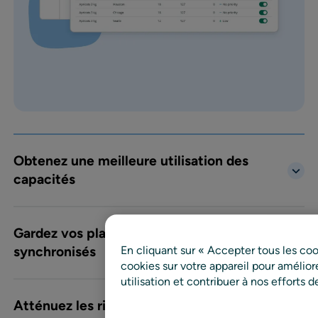
Obtenez une meilleure utilisation des
capacités
Gardez vos plans et votre exécution
En cliquant sur « Accepter tous les co
synchronisés
cookies sur votre appareil pour améliorer
utilisation et contribuer à nos efforts 
Atténuez les risques futurs