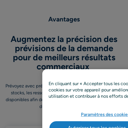
Avantages
Augmentez la précision des
prévisions de la demande
pour de meilleurs résultats
commerciaux
En cliquant sur « Accepter tous les co
Prévoyez avec précision la demande pour garantir que les
cookies sur votre appareil pour améliorer
stocks, les ressources et la capacité appropriés sont
utilisation et contribuer à nos efforts 
disponibles afin de maximiser les ventes et la satisfaction
des clients à faible coût.
Paramètres des cookie
Autoriser tous les cookies