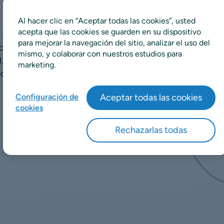
Al hacer clic en “Aceptar todas las cookies”, usted
acepta que las cookies se guarden en su dispositivo
para mejorar la navegación del sitio, analizar el uso del
a en retail entre los más
mismo, y colaborar con nuestros estudios para
l. Profundice en nuestro
marketing.
ado nuestros expertos:
Configuración de
Aceptar todas las cookies
cookies
Rechazarlas todas