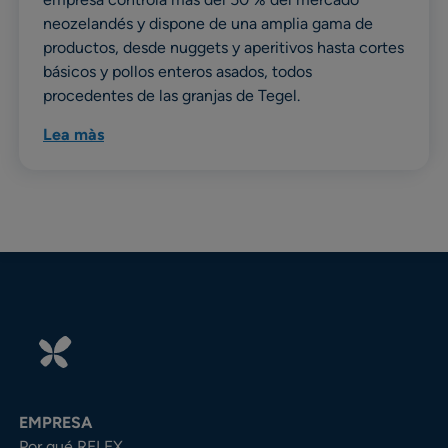
neozelandés y dispone de una amplia gama de
productos, desde nuggets y aperitivos hasta cortes
básicos y pollos enteros asados, todos
procedentes de las granjas de Tegel.
Lea màs
EMPRESA
Por qué RELEX