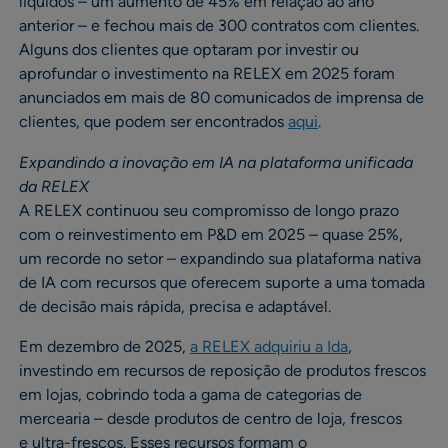
líquidos – um aumento de 45% em relação ao ano
anterior – e fechou mais de 300 contratos com clientes.
Alguns dos clientes que optaram por investir ou
aprofundar o investimento na RELEX em 2025 foram
anunciados em mais de 80 comunicados de imprensa de
clientes, que podem ser encontrados
aqui
.
Expandindo a inovação em IA na plataforma unificada
da RELEX
A RELEX continuou seu compromisso de longo prazo
com o reinvestimento em P&D em 2025 – quase 25%,
um recorde no setor – expandindo sua plataforma nativa
de IA com recursos que oferecem suporte a uma tomada
de decisão mais rápida, precisa e adaptável.
Em dezembro de 2025,
a RELEX adquiriu a Ida
,
investindo em recursos de reposição de produtos frescos
em lojas, cobrindo toda a gama de categorias de
mercearia – desde produtos de centro de loja, frescos
e ultra-frescos. Esses recursos formam o