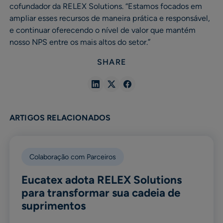
cofundador da RELEX Solutions. “Estamos focados em
ampliar esses recursos de maneira prática e responsável,
e continuar oferecendo o nível de valor que mantém
nosso NPS entre os mais altos do setor.”
SHARE
Share
Share
Share
in
in
in
Linkedin
X
Facebook
ARTIGOS RELACIONADOS
Colaboração com Parceiros
Eucatex adota RELEX Solutions
para transformar sua cadeia de
suprimentos