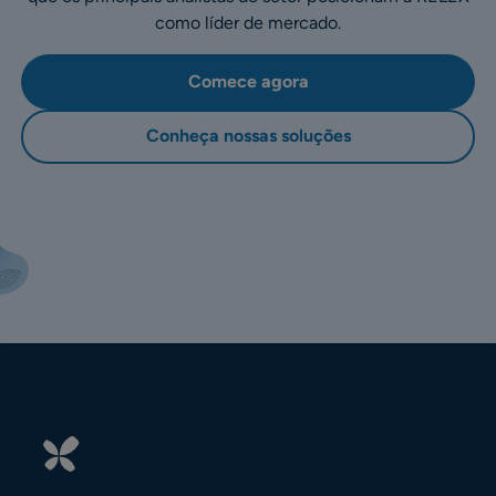
como líder de mercado.
Comece agora
Conheça nossas soluções