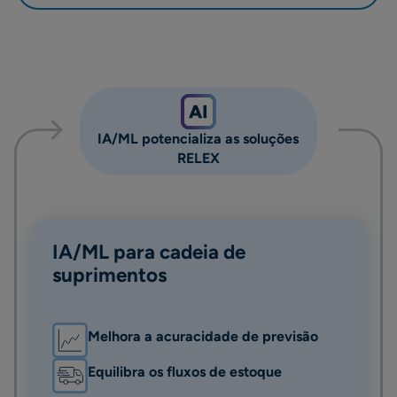
IA/ML potencializa as soluções
RELEX
IA/ML para cadeia de
suprimentos
Melhora a acuracidade de previsão
Equilibra os fluxos de estoque