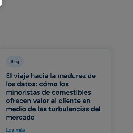
日本語
Blog
El viaje hacia la madurez de
los datos: cómo los
minoristas de comestibles
ofrecen valor al cliente en
medio de las turbulencias del
mercado
Lea màs