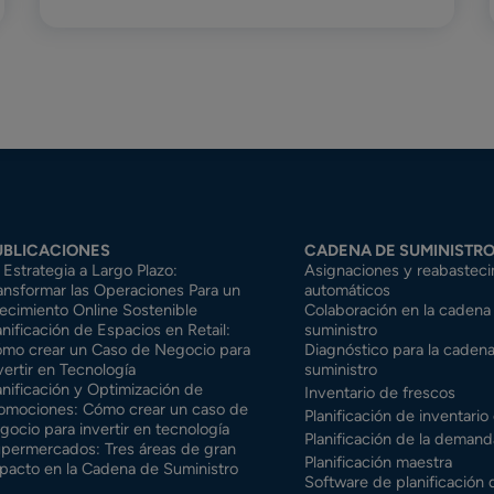
UBLICACIONES
CADENA DE SUMINISTR
 Estrategia a Largo Plazo:
Asignaciones y reabasteci
ansformar las Operaciones Para un
automáticos
ecimiento Online Sostenible
Colaboración en la cadena
anificación de Espacios en Retail:
suministro
mo crear un Caso de Negocio para
Diagnóstico para la caden
vertir en Tecnología
suministro
anificación y Optimización de
Inventario de frescos
omociones: Cómo crear un caso de
Planificación de inventari
gocio para invertir en tecnología
Planificación de la demand
permercados: Tres áreas de gran
Planificación maestra
pacto en la Cadena de Suministro
Software de planificación 