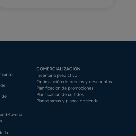
O
COMERCIALIZACIÓN
miento
Inventario predictivo
Optimización de precios y descuentos
 de
Planificación de promociones
Planificación de surtidos
a de
Planogramas y planos de tienda
o end-to-end
a
de la