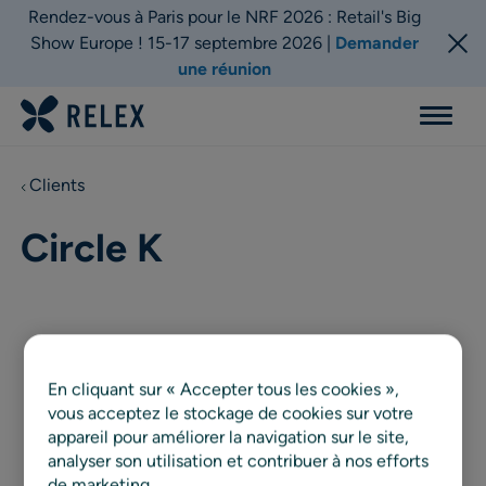
Rendez-vous à Paris pour le NRF 2026 : Retail's Big
Show Europe ! 15-17 septembre 2026 |
Demander
une réunion
Menu
Clients
Circle K
En cliquant sur « Accepter tous les cookies »,
vous acceptez le stockage de cookies sur votre
appareil pour améliorer la navigation sur le site,
analyser son utilisation et contribuer à nos efforts
de marketing.