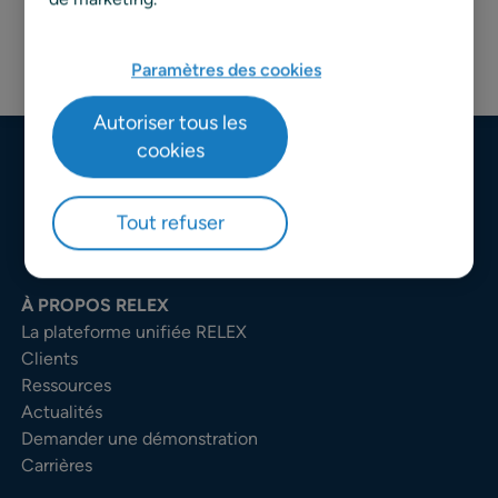
Paramètres des cookies
Autoriser tous les
cookies
Tout refuser
À PROPOS RELEX
La plateforme unifiée RELEX
Clients
Ressources
Actualités
Demander une démonstration
Carrières