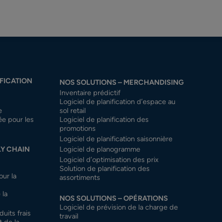
日本語
FICATION
NOS SOLUTIONS – MERCHANDISING
Inventaire prédictif
Logiciel de planification d’espace au
e
sol retail
tée pour les
Logiciel de planification des
promotions
Logiciel de planification saisonnière
LY CHAIN
Logiciel de planogramme
Logiciel d’optimisation des prix
Solution de planification des
our la
assortiments
 la
NOS SOLUTIONS – OPÉRATIONS
Logiciel de prévision de la charge de
uits frais
travail
 de la